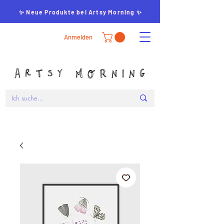
✨ Neue Produkte bei Artsy Morning ✨
Anmelden