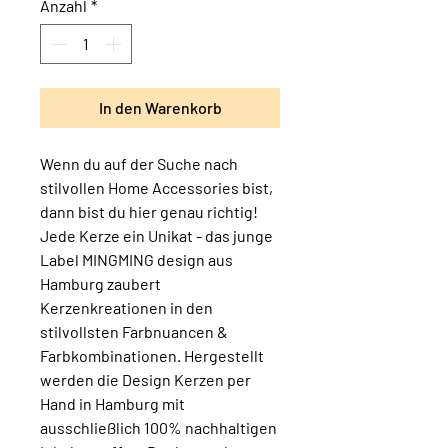
Anzahl
*
In den Warenkorb
Wenn du auf der Suche nach
stilvollen Home Accessories bist,
dann bist du hier genau richtig!
Jede Kerze ein Unikat - das junge
Label MINGMING design aus
Hamburg zaubert
Kerzenkreationen in den
stilvollsten Farbnuancen &
Farbkombinationen. Hergestellt
werden die Design Kerzen per
Hand in Hamburg mit
ausschließlich 100% nachhaltigen