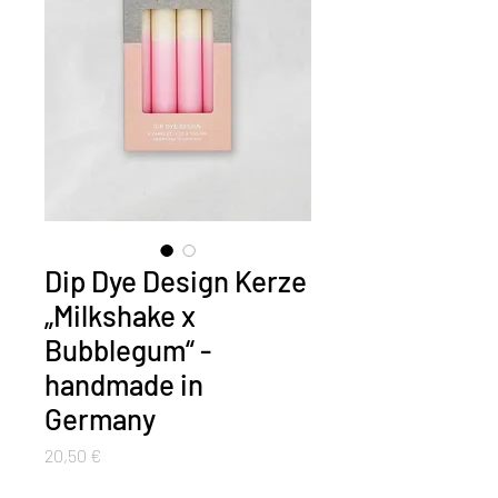
Dip Dye Design Kerze
„Milkshake x
Bubblegum“ -
handmade in
Germany
Preis
20,50 €