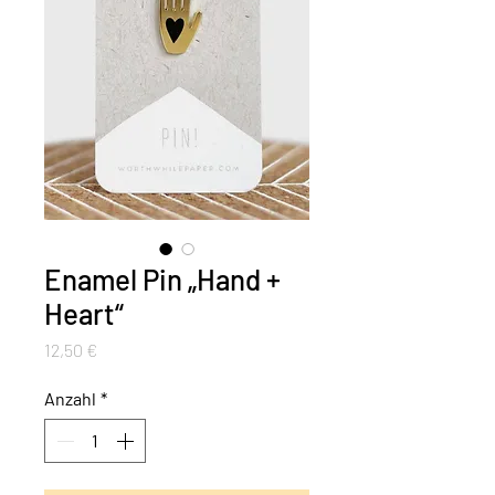
Enamel Pin „Hand +
Heart“
Preis
12,50 €
Anzahl
*