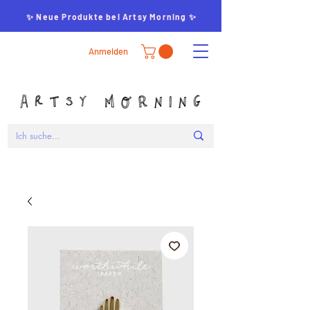
✨ Neue Produkte bei Artsy Morning ✨
Anmelden