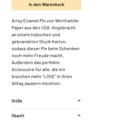
In den Warenkorb
Artsy Enamel Pin von Worthwhile
Paper aus den USA. Angebracht
an einem hübschen und
gebrandeten Stück Karton,
sodass dieser Pin beim Schenken
noch mehr Freude macht.
Außerdem das perfekte
Accessoire für alle, die ein
bisschen mehr "LOVE" in ihren
Alltag zaubern möchten.
Größe
ca. 25 x 12 mm
Obacht
Die Farben können je nach