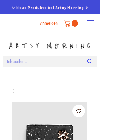
✨ Neue Produkte bei Artsy Morning ✨
Anmelden