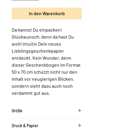
In den Warenkorb
Da kannst Du einpacken!
Glückwunsch, denn da hast Du
wohl intuitiv Dein neues
Lieblingsgeschenkpapier
entdeckt. Kein Wunder, denn
dieser Geschenkbogen im Format
50 x 70 cm schützt nicht nur den
Inhalt vor neugierigen Blicken,
sondern sieht dazu auch noch
verdammt gut aus.
Größe
50 x 70 cm
Druck & Papier