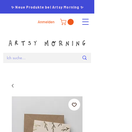
✨ Neue Produkte bei Artsy Morning ✨
Anmelden