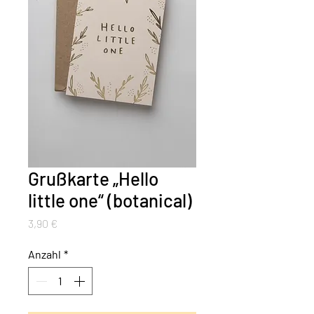
Grußkarte „Hello
little one“ (botanical)
Preis
3,90 €
Anzahl
*