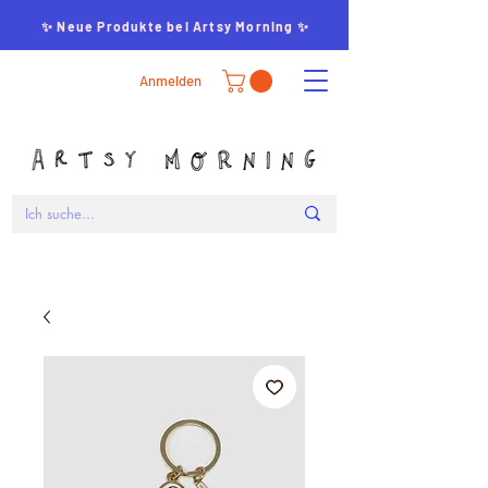
✨ Neue Produkte bei Artsy Morning ✨
Anmelden