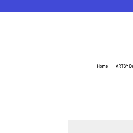
Home
ARTSY D