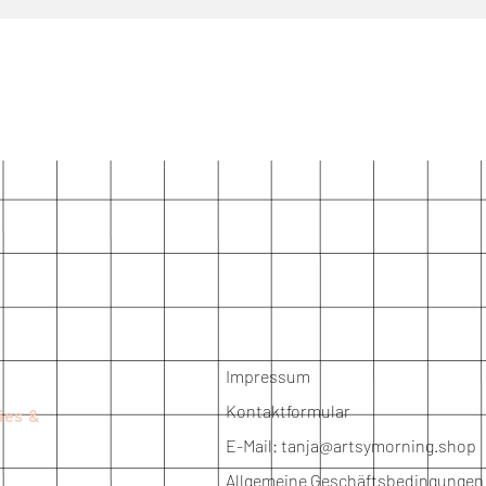
Impressum
Kontaktformular
ies &
E-Mail:
tanja@artsymorning.shop
Allgemeine Geschäftsbedingungen