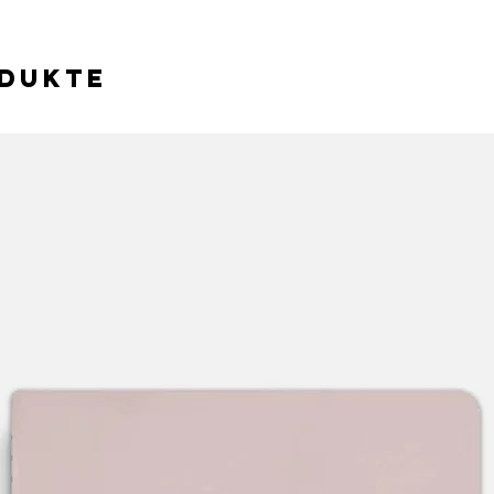
odukte