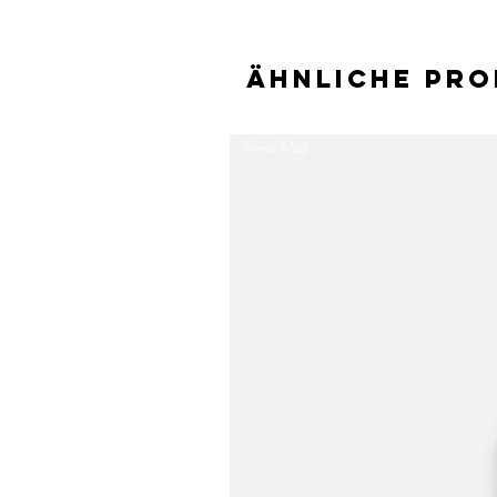
Ähnliche Pr
Tinne Mia