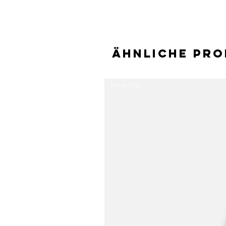
Ähnliche Pr
Tinne Mia