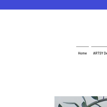
Home
ARTSY D