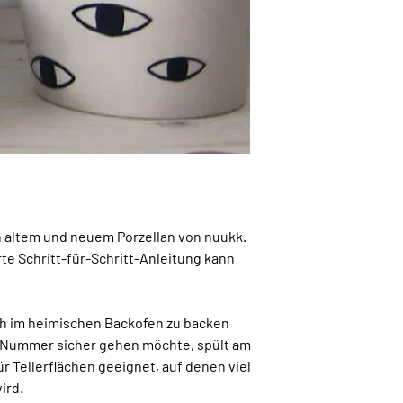
n altem und neuem Porzellan von nuukk.
te Schritt-für-Schritt-Anleitung kann
ach im heimischen Backofen zu backen
 Nummer sicher gehen möchte, spült am
r Tellerflächen geeignet, auf denen viel
ird.