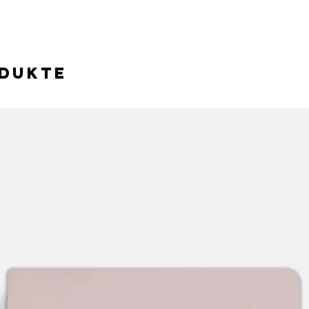
odukte