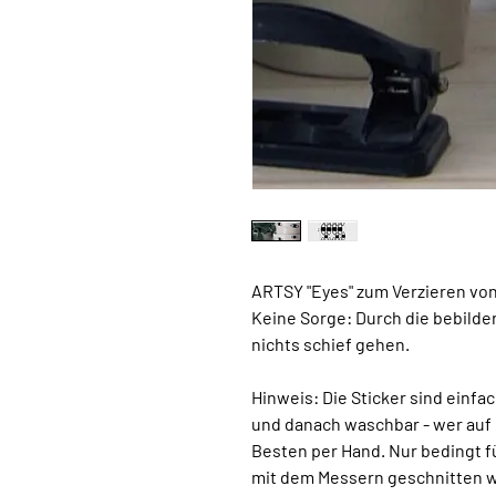
ARTSY "Eyes" zum Verzieren vo
Keine Sorge: Durch die bebilder
nichts schief gehen.
Hinweis:
Die Sticker sind einf
und danach waschbar - wer auf
Besten per Hand. Nur bedingt fü
mit dem Messern geschnitten w