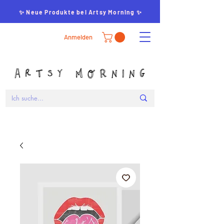
✨ Neue Produkte bei Artsy Morning ✨
Anmelden