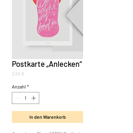
Postkarte „Anlecken“
Preis
2,50 €
Anzahl
*
In den Warenkorb