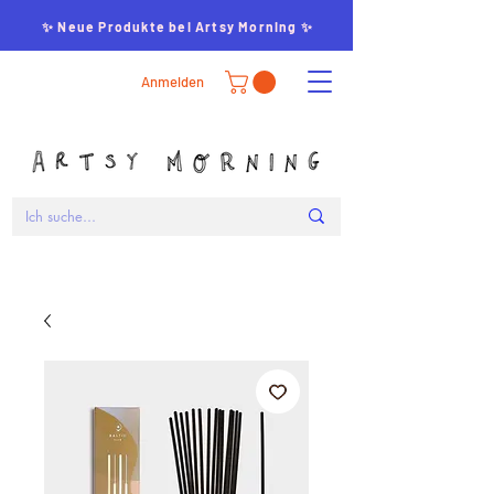
✨ Neue Produkte bei Artsy Morning ✨
Anmelden