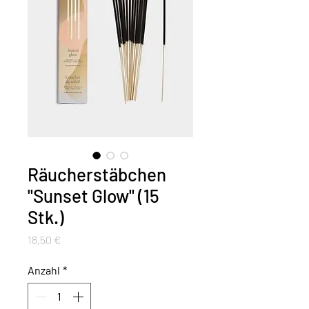
Räucherstäbchen
"Sunset Glow" (15
Stk.)
Preis
18,50 €
Anzahl
*