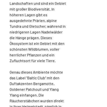
Landschaften und sind ein Gebiet
mit großer Biodiversität. In
höheren Lagen gibt es
ausgedehnte Prärien, alpine
Tundra und Gletscher, während in
niedrigeren Lagen Nadelwälder
die Hänge prägen. Dieses
Ökosystem ist ein Gebiet mit den
schönsten Wildblumen, voller
herrlicher Pflanzen und ein
Zufluchtsort für viele Tiere.
Genau dieses Ambiente möchte
das Label "Baltic Club" mit den
Duftakzenten Bergamotte,
Goldener Patchouli und Ylang
Ylang einfangen. Die
Räucherstäbchen wurden direkt
in ihrer Heimatstadt, nämlich in