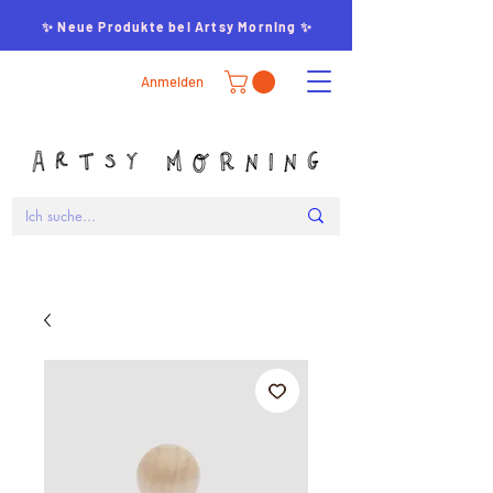
✨ Neue Produkte bei Artsy Morning ✨
Anmelden