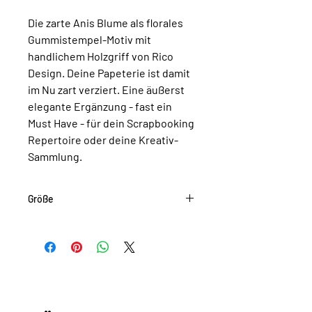
Die zarte Anis Blume als florales
Gummistempel-Motiv mit
handlichem Holzgriff von Rico
Design. Deine Papeterie ist damit
im Nu zart verziert. Eine äußerst
elegante Ergänzung - fast ein
Must Have - für dein Scrapbooking
Repertoire oder deine Kreativ-
Sammlung.
Größe
Stempelgröße: 3 x 5 x 8 cm
Motivgröße: 3 x 5 cm