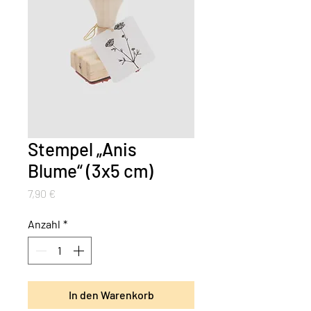
Stempel „Anis
Blume“ (3x5 cm)
Preis
7,90 €
Anzahl
*
In den Warenkorb