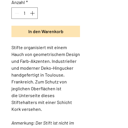
Anzahl
*
In den Warenkorb
Stifte organisiert mit einem
Hauch von geometrischem Design
und Farb-Akzenten. Industrieller
und moderner Deko-Hingucker
handgefertigt in Toulouse,
Frankreich. Zum Schutz von
jeglichen Oberflächen ist
die Unterseite dieses
Stiftehalters mit einer Schicht
Kork versehen.
Anmerkung: Der Stift ist nicht im