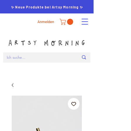
✨ Neue Produkte bei Artsy Morning ✨
Anmelden