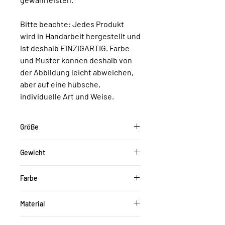
Bitte beachte: Jedes Produkt
wird in Handarbeit hergestellt und
ist deshalb EINZIGARTIG. Farbe
und Muster können deshalb von
der Abbildung leicht abweichen,
aber auf eine hübsche,
individuelle Art und Weise.
Größe
18 x 9,7 x 1,5 (h) cm
Gewicht
275g
Farbe
Beige, Weiß
Material
Jesmonit