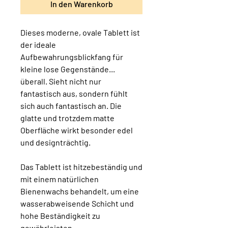
In den Warenkorb
Dieses moderne, ovale Tablett ist
der ideale
Aufbewahrungsblickfang für
kleine lose Gegenstände...
überall. Sieht nicht nur
fantastisch aus, sondern fühlt
sich auch fantastisch an. Die
glatte und trotzdem matte
Oberfläche wirkt besonder edel
und designträchtig.
Das Tablett ist hitzebeständig und
mit einem natürlichen
Bienenwachs behandelt, um eine
wasserabweisende Schicht und
hohe Beständigkeit zu
gewährleisten.