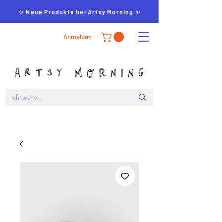
✨ Neue Produkte bei Artsy Morning ✨
Anmelden