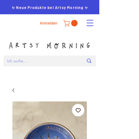
✨ Neue Produkte bei Artsy Morning ✨
Anmelden