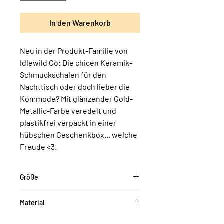
In den Warenkorb
Neu in der Produkt-Familie von
Idlewild Co: Die chicen Keramik-
Schmuckschalen für den
Nachttisch oder doch lieber die
Kommode? Mit glänzender Gold-
Metallic-Farbe veredelt und
plastikfrei verpackt in einer
hübschen Geschenkbox... welche
Freude <3.
Größe
ca. 9,5 cm Durchmesser
Material
Keramik