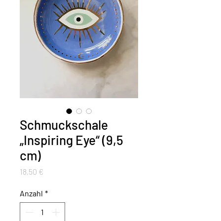
Schmuckschale
„Inspiring Eye“ (9,5
cm)
Preis
18,50 €
Anzahl
*