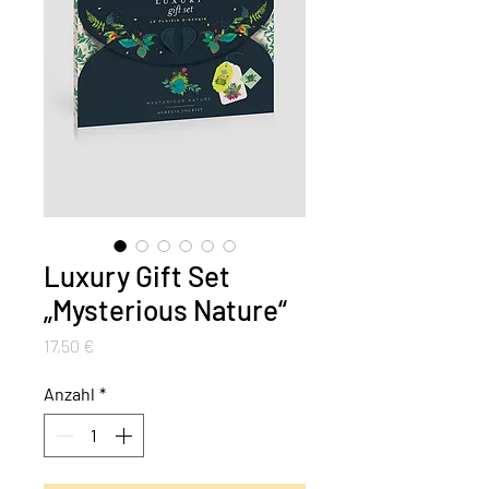
Luxury Gift Set
„Mysterious Nature“
Preis
17,50 €
Anzahl
*