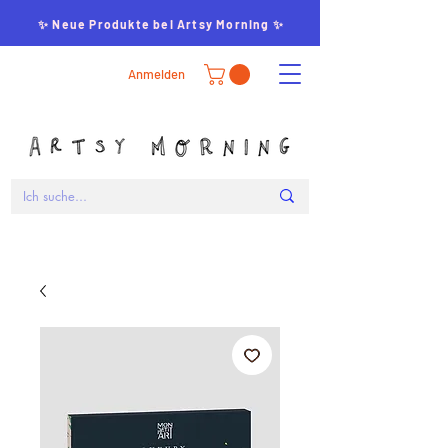
✨ Neue Produkte bei Artsy Morning ✨
Anmelden